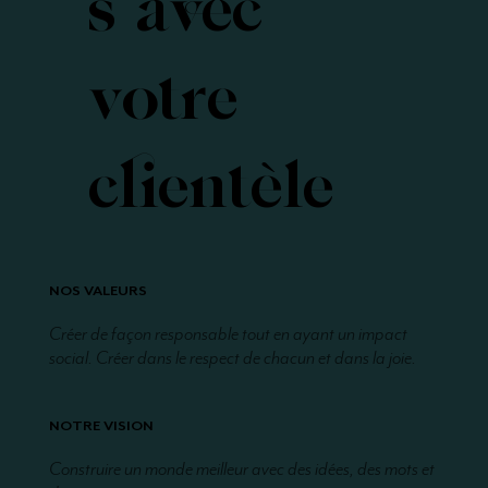
s avec
votre
clientèle
NOS VALEURS
Créer de façon responsable tout en ayant un impact
social. Créer dans le respect de chacun et dans la joie.
NOTRE VISION
Construire un monde meilleur avec des idées, des mots et