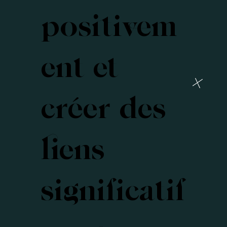
positivem
ent et
créer des
liens
significatif